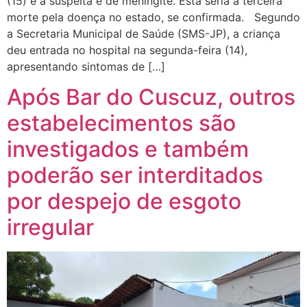
(15) e a suspeita é de meningite. Esta seria a terceira
morte pela doença no estado, se confirmada. Segundo
a Secretaria Municipal de Saúde (SMS-JP), a criança
deu entrada no hospital na segunda-feira (14),
apresentando sintomas de […]
Após Bar do Cuscuz, outros
estabelecimentos são
investigados e também
poderão ser interditados
por despejo de esgoto
irregular