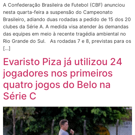
A Confederação Brasileira de Futebol (CBF) anunciou
nesta quarta-feira a suspensão do Campeonato
Brasileiro, adiando duas rodadas a pedido de 15 dos 20
clubes da Série A. A medida visa atender às demandas
das equipes em meio à recente tragédia ambiental no
Rio Grande do Sul. As rodadas 7 e 8, previstas para os
[…]
Evaristo Piza já utilizou 24
jogadores nos primeiros
quatro jogos do Belo na
Série C