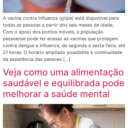
A vacina contra Influenza (gripe) está disponível para
todas as pessoas a partir dos seis meses de idade.
Com o apoio dos pontos móveis, a população
pessoense pode ter acesso as vacinas que protegem
contra dengue e Influenza, de segunda a sexta-feira, até
21 horas. O horário ampliado possibilita a continuidade
da assistência das pessoas […]
Veja como uma alimentação
saudável e equilibrada pode
melhorar a saúde mental