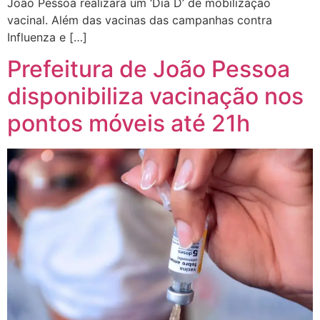
João Pessoa realizará um ‘Dia D’ de mobilização
vacinal. Além das vacinas das campanhas contra
Influenza e […]
Prefeitura de João Pessoa
disponibiliza vacinação nos
pontos móveis até 21h