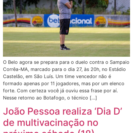
O Belo agora se prepara para o duelo contra o Sampaio
Corrêa-MA, marcado para o dia 27, às 20h, no Estádio
Castelão, em São Luís. Um time vencedor não é
formado apenas por 11 jogadores, mas por um elenco
forte. Com certeza você já ouviu essa frase por aí.
Nesse retorno ao Botafogo, o técnico […]
João Pessoa realiza ‘Dia D’
de multivacinação no