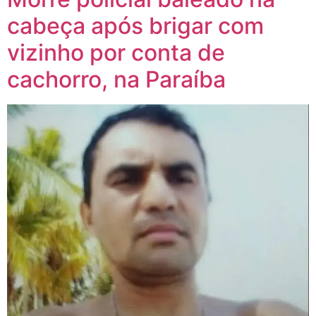
cabeça após brigar com
vizinho por conta de
cachorro, na Paraíba