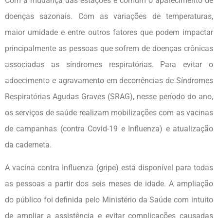
Com a mudança das estações é comum o aparecimento de
doenças sazonais. Com as variações de temperaturas,
maior umidade e entre outros fatores que podem impactar
principalmente as pessoas que sofrem de doenças crônicas
associadas as síndromes respiratórias. Para evitar o
adoecimento e agravamento em decorrências de Síndromes
Respiratórias Agudas Graves (SRAG), nesse período do ano,
os serviços de saúde realizam mobilizações com as vacinas
de campanhas (contra Covid-19 e Influenza) e atualização
da caderneta.
A vacina contra Influenza (gripe) está disponível para todas
as pessoas a partir dos seis meses de idade. A ampliação
do público foi definida pelo Ministério da Saúde com intuito
de ampliar a assistência e evitar complicações causadas