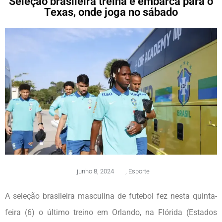
Seleção brasileira treina e embarca para o
Texas, onde joga no sábado
junho 8, 2024
,
Esporte
A seleção brasileira masculina de futebol fez nesta quinta-
feira (6) o último treino em Orlando, na Flórida (Estados