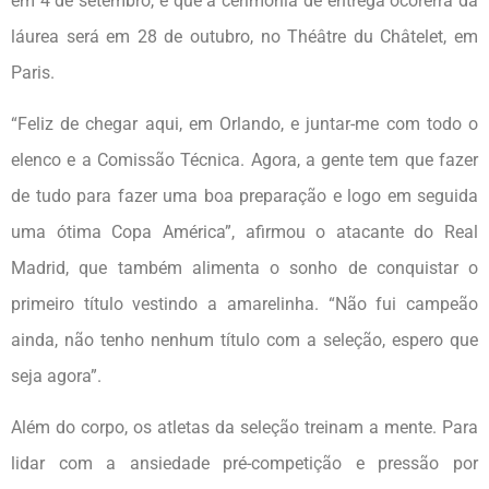
em 4 de setembro, e que a cerimônia de entrega ocorerrá da
láurea será em 28 de outubro, no Théâtre du Châtelet, em
Paris.
“Feliz de chegar aqui, em Orlando, e juntar-me com todo o
elenco e a Comissão Técnica. Agora, a gente tem que fazer
de tudo para fazer uma boa preparação e logo em seguida
uma ótima Copa América”, afirmou o atacante do Real
Madrid, que também alimenta o sonho de conquistar o
primeiro título vestindo a amarelinha. “Não fui campeão
ainda, não tenho nenhum título com a seleção, espero que
seja agora”.
Além do corpo, os atletas da seleção treinam a mente. Para
lidar com a ansiedade pré-competição e pressão por