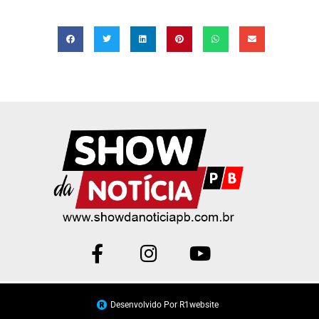
Desenvolvido Por R1website