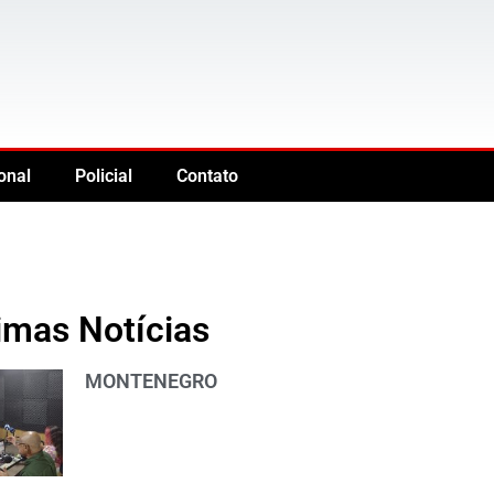
onal
Policial
Contato
imas Notícias
MONTENEGRO