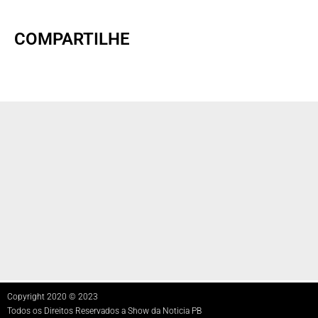
COMPARTILHE
Copyright 2020 © 2023
Todos os Direitos Reservados a Show da Noticia PB