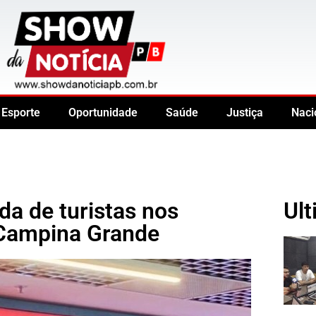
Esporte
Oportunidade
Saúde
Justiça
Naci
da de turistas nos
Ult
 Campina Grande