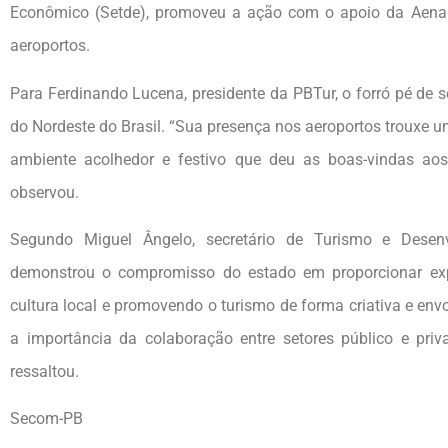
Econômico (Setde), promoveu a ação com o apoio da Aena B
aeroportos.
Para Ferdinando Lucena, presidente da PBTur, o forró pé de s
do Nordeste do Brasil. “Sua presença nos aeroportos trouxe u
ambiente acolhedor e festivo que deu as boas-vindas aos
observou.
Segundo Miguel Ângelo, secretário de Turismo e Desenv
demonstrou o compromisso do estado em proporcionar expe
cultura local e promovendo o turismo de forma criativa e env
a importância da colaboração entre setores público e pri
ressaltou.
Secom-PB