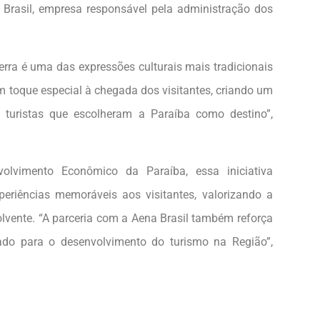
rasil, empresa responsável pela administração dos
erra é uma das expressões culturais mais tradicionais
m toque especial à chegada dos visitantes, criando um
 turistas que escolheram a Paraíba como destino”,
olvimento Econômico da Paraíba, essa iniciativa
riências memoráveis aos visitantes, valorizando a
olvente. “A parceria com a Aena Brasil também reforça
vado para o desenvolvimento do turismo na Região”,