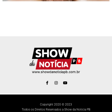
Copyright 2020 © 2023
Todos os Direitos Reservados a Show da Noticia PB