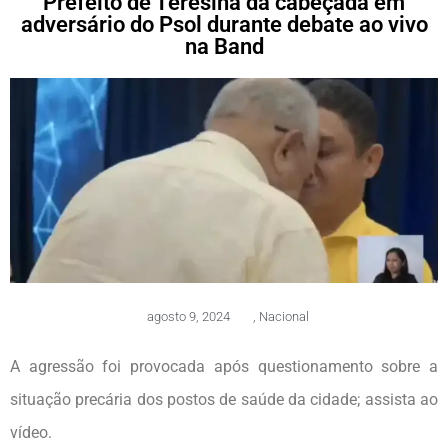
Prefeito de Teresina dá cabeçada em
adversário do Psol durante debate ao vivo
na Band
agosto 9, 2024
,
Nacional
A agressão foi provocada após questionamento sobre a
situação precária dos postos de saúde da cidade; assista ao
vídeo.