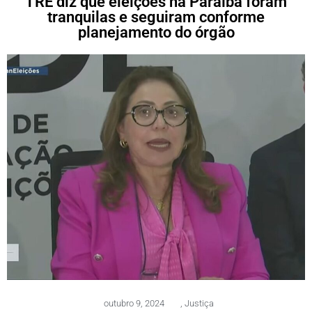
TRE diz que eleições na Paraíba foram
tranquilas e seguiram conforme
planejamento do órgão
outubro 9, 2024
,
Justiça