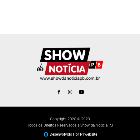
Copyright 2020 © 2023
Todos os Direitos Reservados a Show da Noticia PB
Desenvolvido Por R1website