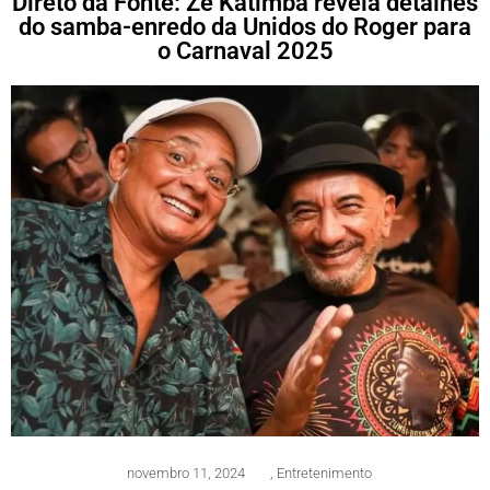
Direto da Fonte: Zé Katimba revela detalhes
do samba-enredo da Unidos do Roger para
o Carnaval 2025
novembro 11, 2024
,
Entretenimento