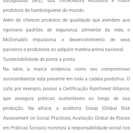
Bataguassu (MS), sua fornecedora exclusiva e maior
produtora de hambúrgueres do mundo.
Além de oferecer produtos de qualidade que atendem aos
rigorosos padrões de segurança alimentar da rede, o
McDonald’s impulsiona o desenvolvimento de seus
parceiros e produtores ao adquirir matéria-prima nacional.
Sustentabilidade de ponta a ponta
Na série, a marca evidencia como seu compromisso
socioambiental está presente em toda a cadeia produtiva. O
café, por exemplo, possui a Certificação Rainforest Alliance,
que assegura práticas sustentáveis ao longo de sua
produção. Na alface, a auditoria Grasp (Global Risk
Assessment on Social Practices, Avaliação Global de Riscos
em Práticas Sociais) monitora a responsabilidade social nos