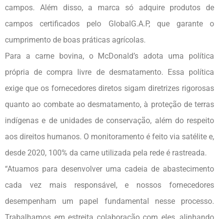
campos. Além disso, a marca só adquire produtos de
campos certificados pelo GlobalG.A.P, que garante o
cumprimento de boas práticas agrícolas.
Para a carne bovina, o McDonald’s adota uma política
própria de compra livre de desmatamento. Essa política
exige que os fornecedores diretos sigam diretrizes rigorosas
quanto ao combate ao desmatamento, à proteção de terras
indígenas e de unidades de conservação, além do respeito
aos direitos humanos. O monitoramento é feito via satélite e,
desde 2020, 100% da carne utilizada pela rede é rastreada.
“Atuamos para desenvolver uma cadeia de abastecimento
cada vez mais responsável, e nossos fornecedores
desempenham um papel fundamental nesse processo.
Trabalhamos em estreita colaboração com eles, alinhando