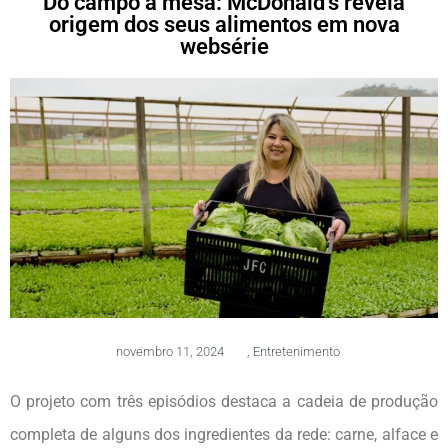
Do campo à mesa: McDonald’s revela
origem dos seus alimentos em nova
websérie
novembro 11, 2024
,
Entretenimento
O projeto com três episódios destaca a cadeia de produção
completa de alguns dos ingredientes da rede: carne, alface e