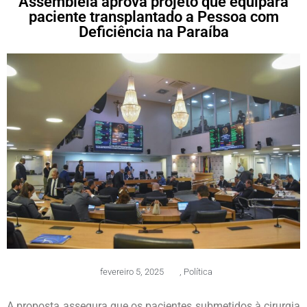
Assembleia aprova projeto que equipara
paciente transplantado a Pessoa com
Deficiência na Paraíba
fevereiro 5, 2025
,
Política
A proposta assegura que os pacientes submetidos à cirurgia