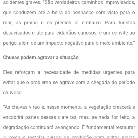
acidentes graves. “São verdadeiros caminhos improvisados,
que conduzem até a beira do penhasco com vista para o
mar, as praias e os prédios lá embaixo. Para turistas
desavisados e até para cidadãos curiosos, é um convite ao
perigo, além de um impacto negativo para o meio ambiente.”
Chuvas podem agravar a situação
Eles reforçam a necessidade de medidas urgentes para
evitar que o problema se agrave com a chegada do período
chuvoso.
“As chuvas virão e, nesse momento, a vegetação crescerá e
encobrirá partes dessas clareiras, mas, se nada for feito, a
degradação continuará avançando. É fundamental restaurar
a cerca e instalar avisos de proibição para evitar novas