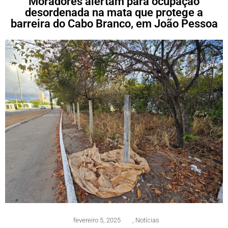
Moradores alertam para ocupação
desordenada na mata que protege a
barreira do Cabo Branco, em João Pessoa
fevereiro 5, 2025
,
Notícias