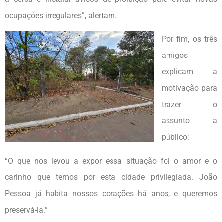
ocupações irregulares”, alertam.
Por fim, os três
amigos
explicam a
motivação para
trazer o
assunto a
público:
“O que nos levou a expor essa situação foi o amor e o
carinho que temos por esta cidade privilegiada. João
Pessoa já habita nossos corações há anos, e queremos
preservá-la.”