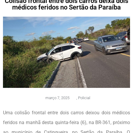
Colisão frontal entre dois carros deixa dois
médicos feridos no Sertão da Paraíba
março 7, 2025
,
Policial
Uma colisão frontal entre dois carros deixou dois médicos
feridos na manhã desta quinta-feira (6), na BR-361, próximo
ao município de Catingueira, no Sertão da Paraíba. O