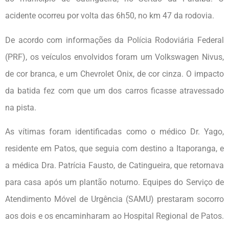
acidente ocorreu por volta das 6h50, no km 47 da rodovia.
De acordo com informações da Polícia Rodoviária Federal
(PRF), os veículos envolvidos foram um Volkswagen Nivus,
de cor branca, e um Chevrolet Onix, de cor cinza. O impacto
da batida fez com que um dos carros ficasse atravessado
na pista.
As vítimas foram identificadas como o médico Dr. Yago,
residente em Patos, que seguia com destino a Itaporanga, e
a médica Dra. Patrícia Fausto, de Catingueira, que retornava
para casa após um plantão noturno. Equipes do Serviço de
Atendimento Móvel de Urgência (SAMU) prestaram socorro
aos dois e os encaminharam ao Hospital Regional de Patos.