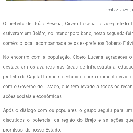
abril 22, 2025
,
O prefeito de João Pessoa, Cícero Lucena, o vice-prefeito
estiveram em Belém, no interior paraibano, nesta segunda-feira 
comércio local, acompanhada pelos ex-prefeitos Roberto Flávi
No encontro com a população, Cícero Lucena agradeceu o c
destacaram os avanços nas áreas de infraestrutura, educaçã
prefeito da Capital também destacou o bom momento vivido 
com o Governo do Estado, que tem levado a todos os recan
ações sociais e econômicas
Após o diálogo com os populares, o grupo seguiu para um 
discutidos o potencial da região do Brejo e as ações q
promissor de nosso Estado.