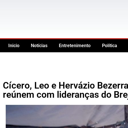
Inicio
Notícias
Entretenimento
Política
Cícero, Leo e Hervázio Bezerr
reúnem com lideranças do Bre