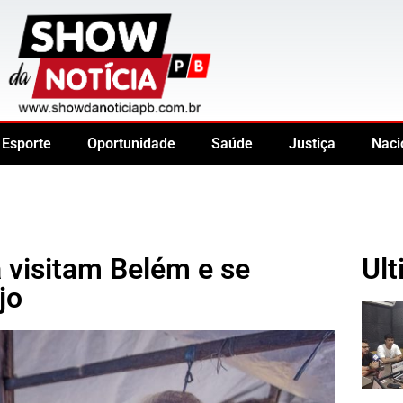
Esporte
Oportunidade
Saúde
Justiça
Naci
a visitam Belém e se
Ult
jo