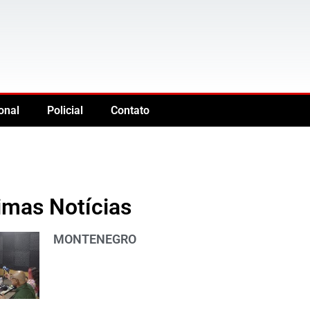
onal
Policial
Contato
imas Notícias
MONTENEGRO