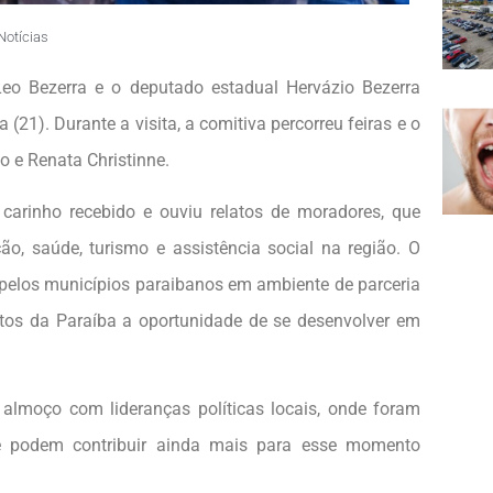
Notícias
 Leo Bezerra e o deputado estadual Hervázio Bezerra
(21). Durante a visita, a comitiva percorreu feiras e o
o e Renata Christinne.
arinho recebido e ouviu relatos de moradores, que
o, saúde, turismo e assistência social na região. O
pelos municípios paraibanos em ambiente de parceria
tos da Paraíba a oportunidade de se desenvolver em
almoço com lideranças políticas locais, onde foram
ue podem contribuir ainda mais para esse momento