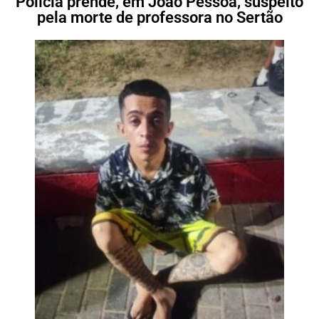
Polícia prende, em João Pessoa, suspeito
pela morte de professora no Sertão