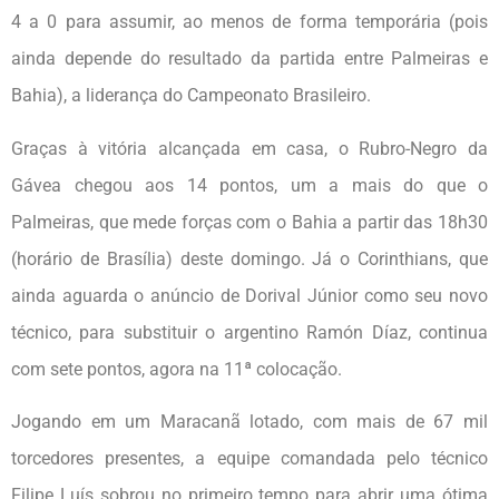
4 a 0 para assumir, ao menos de forma temporária (pois
ainda depende do resultado da partida entre Palmeiras e
Bahia), a liderança do Campeonato Brasileiro.
Graças à vitória alcançada em casa, o Rubro-Negro da
Gávea chegou aos 14 pontos, um a mais do que o
Palmeiras, que mede forças com o Bahia a partir das 18h30
(horário de Brasília) deste domingo. Já o Corinthians, que
ainda aguarda o anúncio de Dorival Júnior como seu novo
técnico, para substituir o argentino Ramón Díaz, continua
com sete pontos, agora na 11ª colocação.
Jogando em um Maracanã lotado, com mais de 67 mil
torcedores presentes, a equipe comandada pelo técnico
Filipe Luís sobrou no primeiro tempo para abrir uma ótima