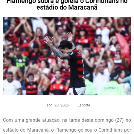
Flamengo sobra e goleia o Corinthians no
estádio do Maracanã
abril 28, 2025
,
Esporte
Com uma grande atuação, na tarde deste domingo (27) no
estádio do Maracanã, o Flamengo goleou o Corinthians por