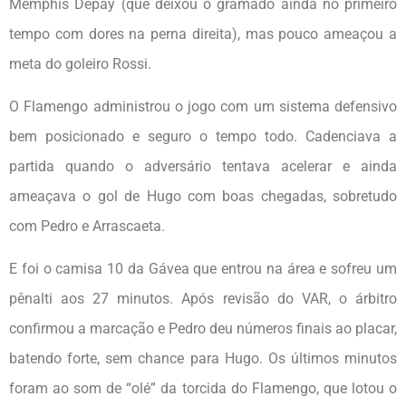
Memphis Depay (que deixou o gramado ainda no primeiro
tempo com dores na perna direita), mas pouco ameaçou a
meta do goleiro Rossi.
O Flamengo administrou o jogo com um sistema defensivo
bem posicionado e seguro o tempo todo. Cadenciava a
partida quando o adversário tentava acelerar e ainda
ameaçava o gol de Hugo com boas chegadas, sobretudo
com Pedro e Arrascaeta.
E foi o camisa 10 da Gávea que entrou na área e sofreu um
pênalti aos 27 minutos. Após revisão do VAR, o árbitro
confirmou a marcação e Pedro deu números finais ao placar,
batendo forte, sem chance para Hugo. Os últimos minutos
foram ao som de “olé” da torcida do Flamengo, que lotou o