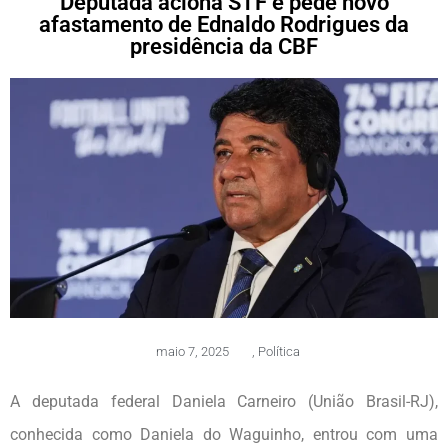
Deputada aciona STF e pede novo
afastamento de Ednaldo Rodrigues da
presidência da CBF
maio 7, 2025
,
Política
A deputada federal Daniela Carneiro (União Brasil-RJ),
conhecida como Daniela do Waguinho, entrou com uma