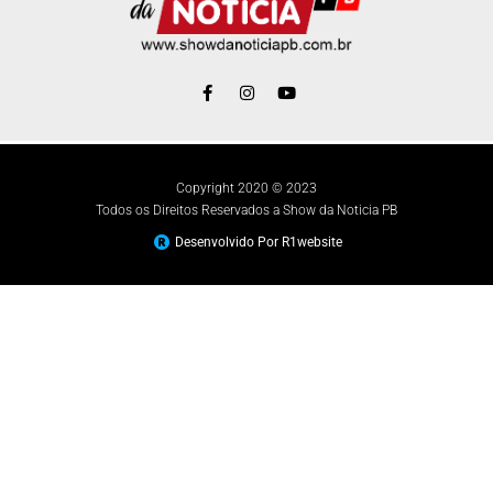
Copyright 2020 © 2023
Todos os Direitos Reservados a Show da Noticia PB
Desenvolvido Por R1website