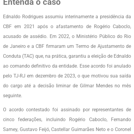
Entenda o caso
Ednaldo Rodrigues assumiu interinamente a presidência da
CBF em 2021 após o afastamento de Rogério Caboclo,
acusado de assédio. Em 2022, o Ministério Público do Rio
de Janeiro e a CBF firmaram um Termo de Ajustamento de
Conduta (TAC) que, na prática, garantiu a eleição de Ednaldo
ao comando definitivo da entidade. Esse acordo foi anulado
pelo TJ-RJ em dezembro de 2023, o que motivou sua saída
do cargo até a decisão liminar de Gilmar Mendes no mês
seguinte.
O acordo contestado foi assinado por representantes de
cinco federações, incluindo Rogério Caboclo, Fernando
Sarney, Gustavo Feijó, Castellar Guimarães Neto e o Coronel