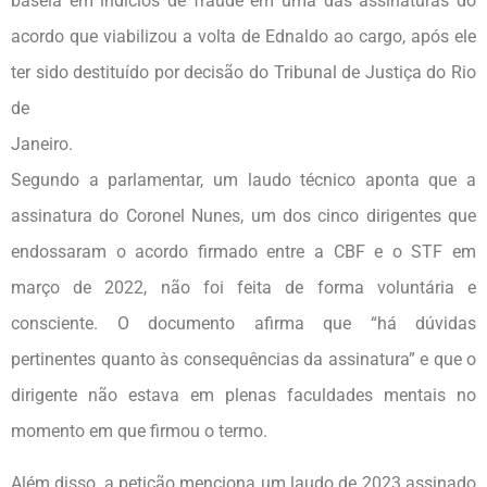
baseia em indícios de fraude em uma das assinaturas do
acordo que viabilizou a volta de Ednaldo ao cargo, após ele
ter sido destituído por decisão do Tribunal de Justiça do Rio
de
Jane
Segundo a parlamentar, um laudo técnico aponta que a
assinatura do Coronel Nunes, um dos cinco dirigentes que
endossaram o acordo firmado entre a CBF e o STF em
março de 2022, não foi feita de forma voluntária e
consciente. O documento afirma que “há dúvidas
pertinentes quanto às consequências da assinatura” e que o
dirigente não estava em plenas faculdades mentais no
momento em que firmou o termo.
Além disso, a petição menciona um laudo de 2023 assinado