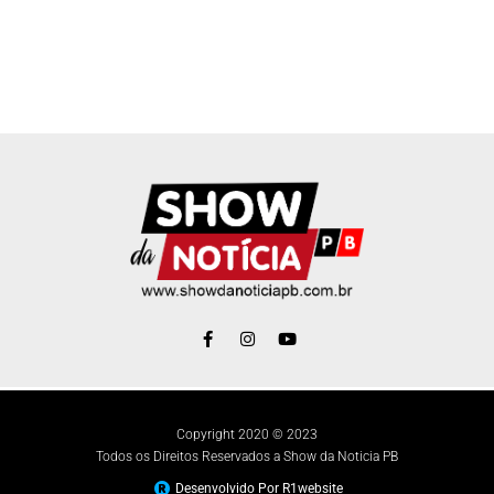
Copyright 2020 © 2023
Todos os Direitos Reservados a Show da Noticia PB
Desenvolvido Por R1website