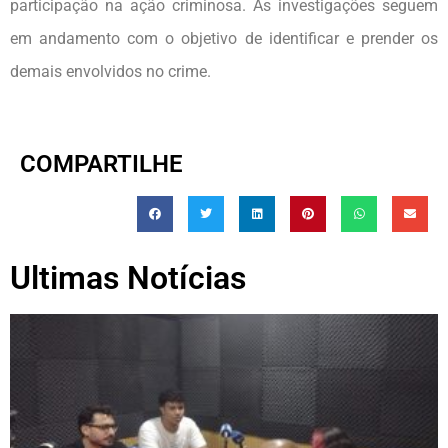
participação na ação criminosa. As investigações seguem
em andamento com o objetivo de identificar e prender os
demais envolvidos no crime.
COMPARTILHE
Ultimas Notícias