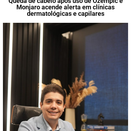
Queda de cabelo após uso de Ozempic e
Monjaro acende alerta em clínicas
dermatológicas e capilares