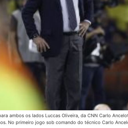
ra ambos os lados Luccas Oliveira, da CNN Carlo Ancelotti
hos. No primeiro jogo sob comando do técnico Carlo Ancelo