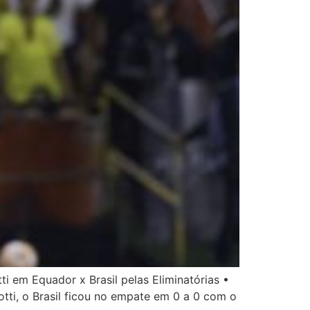
 em Equador x Brasil pelas Eliminatórias •
tti, o Brasil ficou no empate em 0 a 0 com o