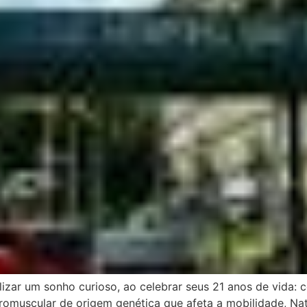
alizar um sonho curioso, ao celebrar seus 21 anos de vida: 
omuscular de origem genética que afeta a mobilidade, Nata