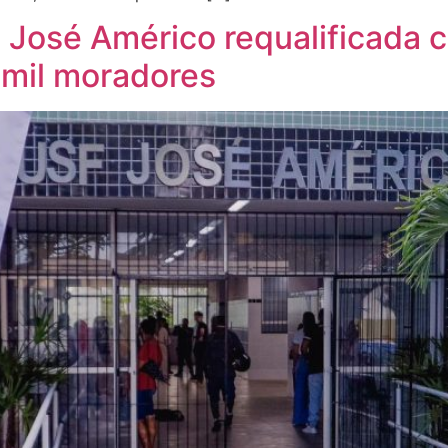
F José Américo requalificada
 mil moradores