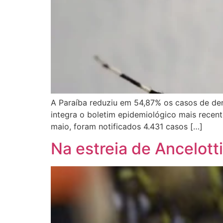
A Paraíba reduziu em 54,87% os casos de d
integra o boletim epidemiológico mais recent
maio, foram notificados 4.431 casos […]
Na estreia de Ancelott