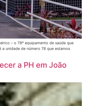
Américo – o 78º equipamento de saúde que
 é a unidade de número 78 que estamos
hecer a PH em João