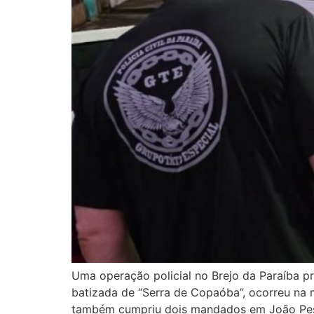
Uma operação policial no Brejo da Paraíba pr
batizada de “Serra de Copaóba”, ocorreu na m
também cumpriu dois mandados em João Pes