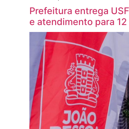
Prefeitura entrega US
e atendimento para 12