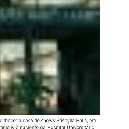
conhecer a casa de shows Priscylla Halls, em
nielly é paciente do Hospital Universitário