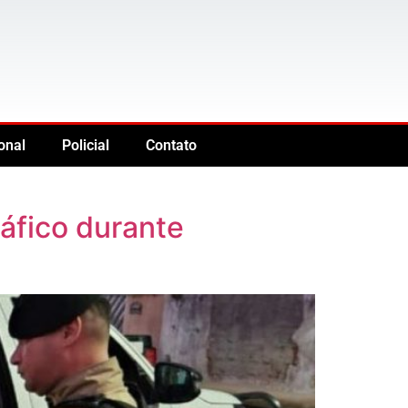
onal
Policial
Contato
ráfico durante