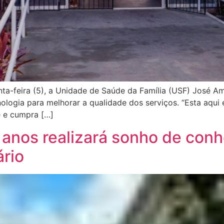
inta-feira (5), a Unidade de Saúde da Família (USF) José 
logia para melhorar a qualidade dos serviços. “Esta aqui
e e cumpra […]
 anos realizará sonho de con
ário