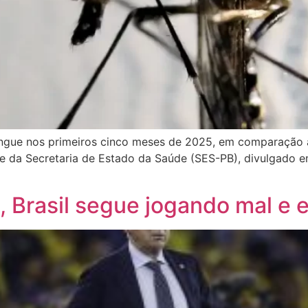
engue nos primeiros cinco meses de 2025, em comparação 
e da Secretaria de Estado da Saúde (SES-PB), divulgado em 
i, Brasil segue jogando mal 