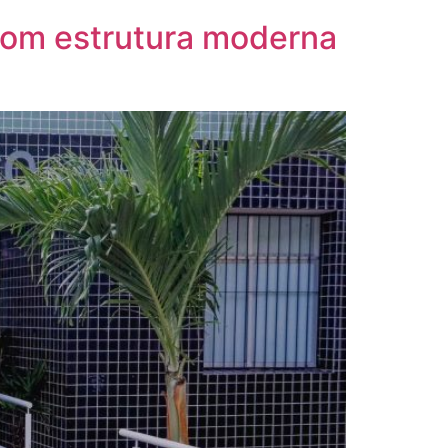
 com estrutura moderna