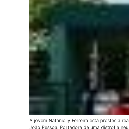
A jovem Natanielly Ferreira está prestes a re
João Pessoa. Portadora de uma distrofia neur