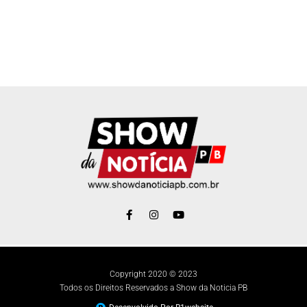
Copyright 2020 © 2023
Todos os Direitos Reservados a Show da Noticia PB