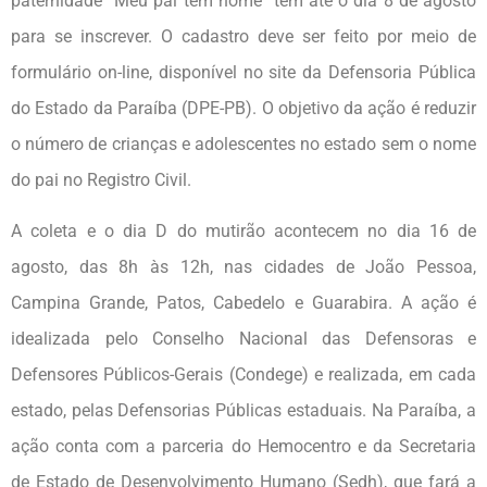
paternidade “Meu pai tem nome” têm até o dia 8 de agosto
para se inscrever. O cadastro deve ser feito por meio de
formulário on-line, disponível no site da Defensoria Pública
do Estado da Paraíba (DPE-PB). O objetivo da ação é reduzir
o número de crianças e adolescentes no estado sem o nome
do pai no Registro Civil.
A coleta e o dia D do mutirão acontecem no dia 16 de
agosto, das 8h às 12h, nas cidades de João Pessoa,
Campina Grande, Patos, Cabedelo e Guarabira. A ação é
idealizada pelo Conselho Nacional das Defensoras e
Defensores Públicos-Gerais (Condege) e realizada, em cada
estado, pelas Defensorias Públicas estaduais. Na Paraíba, a
ação conta com a parceria do Hemocentro e da Secretaria
de Estado de Desenvolvimento Humano (Sedh), que fará a