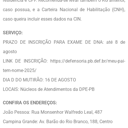
residência e CPF. Recomenda-se levar também o RG anterior,
caso possua, e a Carteira Nacional de Habilitação (CNH),
caso queira incluir esses dados na CIN.
SERVIÇO:
PRAZO DE INSCRIÇÃO PARA EXAME DE DNA: até 8 de
agosto
LINK DE INSCRIÇÃO: https://defensoria.pb.def.br/meu-pai-
tem-nome-2025/
DIA D DO MUTIRÃO: 16 DE AGOSTO
LOCAIS: Núcleos de Atendimentos da DPE-PB
CONFIRA OS ENDEREÇOS:
João Pessoa: Rua Monsenhor Walfredo Leal, 487
Campina Grande: Av. Barão do Rio Branco, 188, Centro