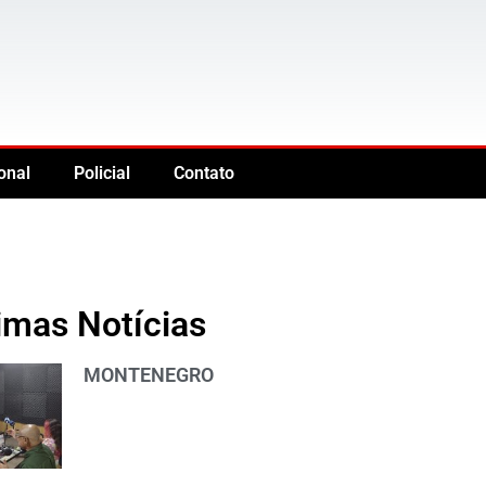
onal
Policial
Contato
imas Notícias
MONTENEGRO