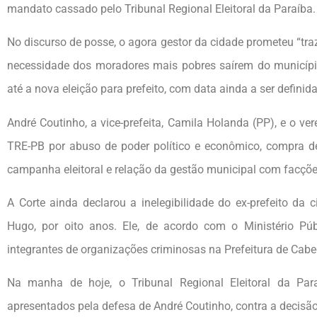
mandato cassado pelo Tribunal Regional Eleitoral da Paraíba.
No discurso de posse, o agora gestor da cidade prometeu “traz
necessidade dos moradores mais pobres saírem do município
até a nova eleição para prefeito, com data ainda a ser definida 
André Coutinho, a vice-prefeita, Camila Holanda (PP), e o v
TRE-PB por abuso de poder político e econômico, compra de
campanha eleitoral e relação da gestão municipal com facções
A Corte ainda declarou a inelegibilidade do ex-prefeito da 
Hugo, por oito anos. Ele, de acordo com o Ministério Púb
integrantes de organizações criminosas na Prefeitura de Cabe
Na manha de hoje, o Tribunal Regional Eleitoral da Par
apresentados pela defesa de André Coutinho, contra a decis