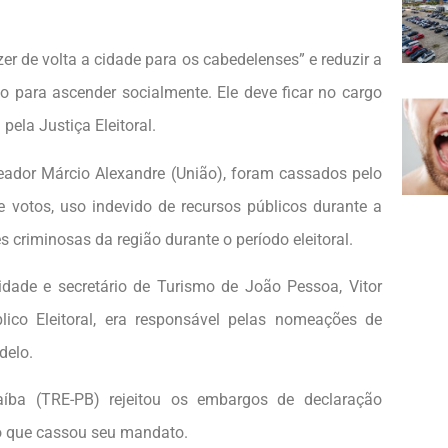
er de volta a cidade para os cabedelenses” e reduzir a
 para ascender socialmente. Ele deve ficar no cargo
pela Justiça Eleitoral.
ereador Márcio Alexandre (União), foram cassados pelo
 votos, uso indevido de recursos públicos durante a
 criminosas da região durante o período eleitoral.
cidade e secretário de Turismo de João Pessoa, Vitor
lico Eleitoral, era responsável pelas nomeações de
delo.
aíba (TRE-PB) rejeitou os embargos de declaração
ão que cassou seu mandato.