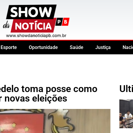
Esporte
Oportunidade
Saúde
Justiça
Naci
edelo toma posse como
Ult
r novas eleições