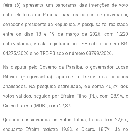
feira (8) apresenta um panorama das intenções de voto
entre eleitores da Paraíba para os cargos de governador,
senador e presidente da República. A pesquisa foi realizada
entre os dias 13 e 19 de março de 2026, com 1.220
entrevistados, e está registrada no TSE sob o número BR-
04275/2026 e no TRE-PB sob o número 08799/2026.
Na disputa pelo Governo da Paraíba, o governador Lucas
Ribeiro (Progressistas) aparece à frente nos cenários
analisados. Na pesquisa estimulada, ele soma 40,2% dos
votos válidos, seguido por Efraim Filho (PL), com 28,9%, e
Cícero Lucena (MDB), com 27,3%.
Quando considerados os votos totais, Lucas tem 27,6%,
enquanto Efraim registra 19,8% e Cícero, 18,7%. Já no