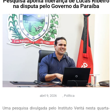
Pesquisa aponta liderança de Lucas Ribeiro
na disputa pelo Governo da Paraíba
abril 9, 2026
,
Política
Uma pesquisa divulgada pelo Instituto Veritá nesta quarta-