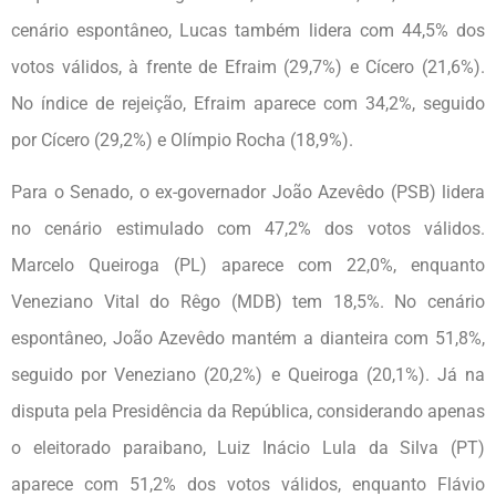
cenário espontâneo, Lucas também lidera com 44,5% dos
votos válidos, à frente de Efraim (29,7%) e Cícero (21,6%).
No índice de rejeição, Efraim aparece com 34,2%, seguido
por Cícero (29,2%) e Olímpio Rocha (18,9%).
Para o Senado, o ex-governador João Azevêdo (PSB) lidera
no cenário estimulado com 47,2% dos votos válidos.
Marcelo Queiroga (PL) aparece com 22,0%, enquanto
Veneziano Vital do Rêgo (MDB) tem 18,5%. No cenário
espontâneo, João Azevêdo mantém a dianteira com 51,8%,
seguido por Veneziano (20,2%) e Queiroga (20,1%). Já na
disputa pela Presidência da República, considerando apenas
o eleitorado paraibano, Luiz Inácio Lula da Silva (PT)
aparece com 51,2% dos votos válidos, enquanto Flávio