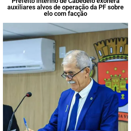
Prefeito interino de Cabedelo exonera
auxiliares alvos de operação da PF sobre
elo com facção