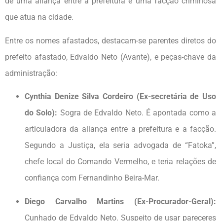
de uma aliança entre a prefeitura e uma facção criminosa
que atua na cidade.
Entre os nomes afastados, destacam-se parentes diretos do
prefeito afastado, Edvaldo Neto (Avante), e peças-chave da
administração:
Cynthia Denize Silva Cordeiro (Ex-secretária de Uso
do Solo):
Sogra de Edvaldo Neto. É apontada como a
articuladora da aliança entre a prefeitura e a facção.
Segundo a Justiça, ela seria advogada de “Fatoka”,
chefe local do Comando Vermelho, e teria relações de
confiança com Fernandinho Beira-Mar.
Diego Carvalho Martins (Ex-Procurador-Geral):
Cunhado de Edvaldo Neto. Suspeito de usar pareceres