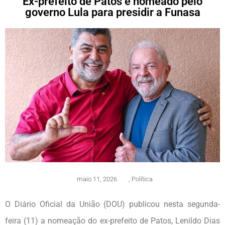
Ex-prefeito de Patos é nomeado pelo
governo Lula para presidir a Funasa
maio 11, 2026
,
Política
O Diário Oficial da União (DOU) publicou nesta segunda-
feira (11) a nomeação do ex-prefeito de Patos, Lenildo Dias