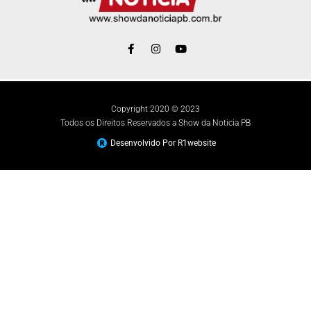
Copyright 2020 © 2023
Todos os Direitos Reservados a Show da Noticia PB
Desenvolvido Por R1website