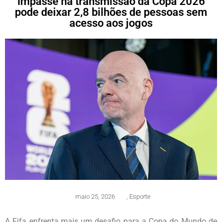
Impasse na transmissão da Copa 2026
pode deixar 2,8 bilhões de pessoas sem
acesso aos jogos
maio 25, 2026
,
Esporte
A Fifa enfrenta mais um desafio para a Copa do Mundo de