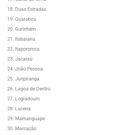
Duas Estradas
Guarabira
Gurinhém
Itabaiana
Itapororoca
Jacaraú
João Pessoa
Juripiranga
Lagoa de Dentro
Logradouro
Lucena
Mamanguape
Marcação