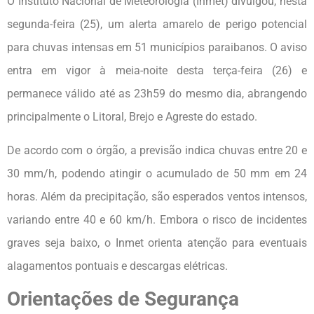
O Instituto Nacional de Meteorologia (Inmet) divulgou, nesta
segunda-feira (25), um alerta amarelo de perigo potencial
para chuvas intensas em 51 municípios paraibanos. O aviso
entra em vigor à meia-noite desta terça-feira (26) e
permanece válido até as 23h59 do mesmo dia, abrangendo
principalmente o Litoral, Brejo e Agreste do estado.
De acordo com o órgão, a previsão indica chuvas entre 20 e
30 mm/h, podendo atingir o acumulado de 50 mm em 24
horas. Além da precipitação, são esperados ventos intensos,
variando entre 40 e 60 km/h. Embora o risco de incidentes
graves seja baixo, o Inmet orienta atenção para eventuais
alagamentos pontuais e descargas elétricas.
Orientações de Segurança