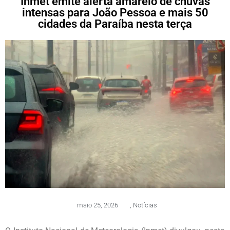
Inmet emite alerta amarelo de chuvas
intensas para João Pessoa e mais 50
cidades da Paraíba nesta terça
maio 25, 2026
,
Notícias