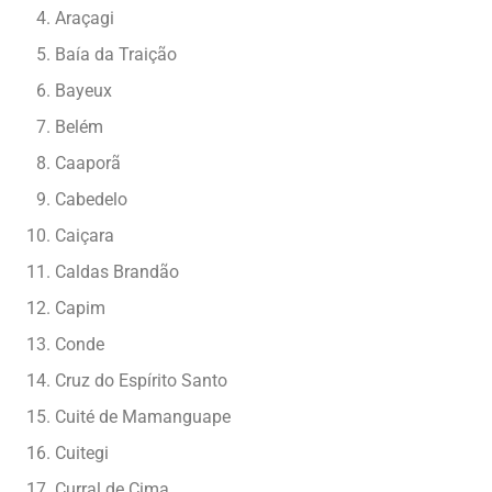
Araçagi
Baía da Traição
Bayeux
Belém
Caaporã
Cabedelo
Caiçara
Caldas Brandão
Capim
Conde
Cruz do Espírito Santo
Cuité de Mamanguape
Cuitegi
Curral de Cima