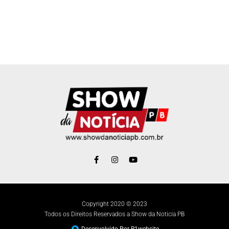
Copyright 2020 © 2023
Todos os Direitos Reservados a Show da Noticia PB
Desenvolvido Por R1website