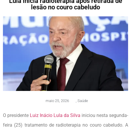
Lula inicia radioterapia após retirada de
lesão no couro cabeludo
maio 25, 2026
,
Saúde
O presidente
Luiz Inácio Lula da Silva
iniciou nesta segunda-
feira (25) tratamento de radioterapia no couro cabeludo. A