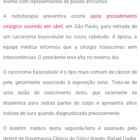
evento com representantes de países africanos.
A radioterapia preventiva ocorre
após procedimento
cirúrgico ocorrido em abril
, em São Paulo, para retirada de
um carcinoma basocelular no couro cabeludo. À época, a
equipe médica informou que a cirurgia transcorreu sem
intercorrências. O presidente teve alta no mesmo dia.
O carcinoma basocelular é o tipo mais comum de câncer de
pele, geralmente associado à exposição solar. Trata-se de
uma lesão de crescimento lento, que raramente se
dissemina para outras partes do corpo e apresenta altos
índices de cura quando diagnosticada precocemente.
O boletim médico desta segunda-feira é assinado pelo
diretor de Governança Clínica do Sírio-Libanês, Rafael Gadia,