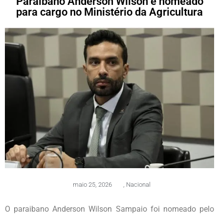
Paraibano Anderson Wilson é nomeado
para cargo no Ministério da Agricultura
maio 25, 2026
,
Nacional
O paraibano Anderson Wilson Sampaio foi nomeado pelo