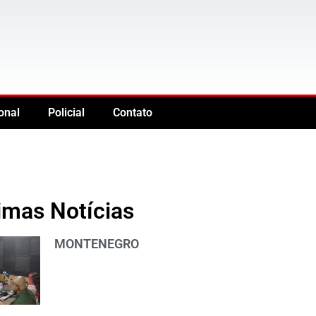
onal
Policial
Contato
imas Notícias
MONTENEGRO