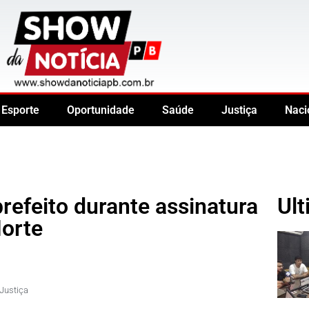
Esporte
Oportunidade
Saúde
Justiça
Naci
refeito durante assinatura
Ult
Norte
Justiça