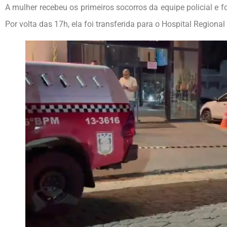
A mulher recebeu os primeiros socorros da equipe policial e f
Por volta das 17h, ela foi transferida para o Hospital Regional