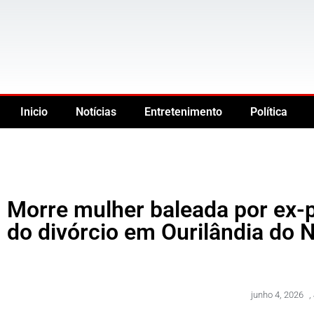
Inicio
Notícias
Entretenimento
Política
Morre mulher baleada por ex-p
do divórcio em Ourilândia do 
junho 4, 2026
,