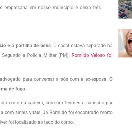
 e empresária em nosso município e deixa três
rcio e a partilha de bens
. O casal estava separado há
 Segundo a Polícia Militar (PM),
Romildo Veloso foi
o advogado para conversar a sós com a ex-esposa.
O
arma de fogo
.
entada em uma cadeira, com um ferimento causado por
da com sinais vitais. Já Romildo foi encontrado morto
er foi localizado ao lado do corpo.