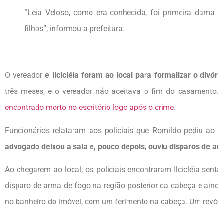
“Leia Veloso, como era conhecida, foi primeira dama
filhos”, informou a prefeitura.
O vereador
e Ilcicléia foram ao local para formalizar o divó
três meses, e o vereador não aceitava o fim do casamento.
encontrado morto no escritório logo após o crime
.
Funcionários relataram aos policiais que Romildo pediu a
advogado deixou a sala e, pouco depois, ouviu disparos de 
Ao chegarem ao local, os policiais encontraram Ilcicléia s
disparo de arma de fogo na região posterior da cabeça e ain
no banheiro do imóvel, com um ferimento na cabeça. Um revólv