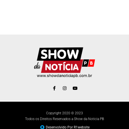
Copyright 2020 © 2023
Todos os Direitos Reservados a Show da Noticia PB
Desenvolvido Por R1website