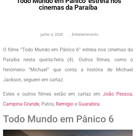
‘Todo Mundo em Pânico’ estreia nos
cinemas da Paraíba
junho 4, 2026
,
Entretenimento
O filme “Todo Mundo em Pânico 6” estreia nos cinemas da
Paraíba nesta quinta-feira (4). Outros filmes, como o
fenômeno “Michael” que conta a história de Michael
Jackson, seguem em cartaz.
Estes e outros filmes estão em cartaz em
João Pessoa
,
Campina Grande
, Patos,
Remígio
e
Guarabira
.
Todo Mundo em Pânico 6