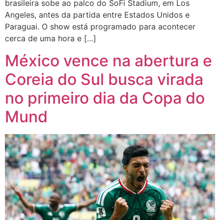
brasileira sobe ao palco do SoFi Stadium, em Los
Angeles, antes da partida entre Estados Unidos e
Paraguai. O show está programado para acontecer
cerca de uma hora e […]
México vence na abertura e
Coreia do Sul busca virada
no primeiro dia da Copa do
Mund