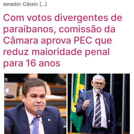
senador Cássio […]
Com votos divergentes de
paraibanos, comissão da
Câmara aprova PEC que
reduz maioridade penal
para 16 anos