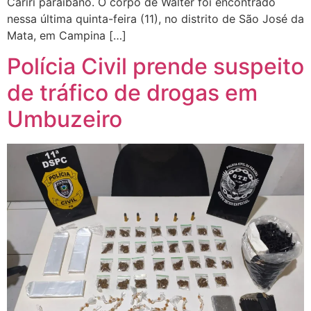
Cariri paraibano. O corpo de Walter foi encontrado
nessa última quinta-feira (11), no distrito de São José da
Mata, em Campina […]
Polícia Civil prende suspeito
de tráfico de drogas em
Umbuzeiro