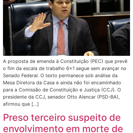
A proposta de emenda à Constituição (PEC) que prevê
o fim da escala de trabalho 6×1 segue sem avançar no
Senado Federal. O texto permanece sob análise da
Mesa Diretora da Casa e ainda não foi encaminhado
para a Comissão de Constituição e Justiça (CCJ). O
presidente da CCJ, senador Otto Alencar (PSD-BA),
afirmou que […]
Preso terceiro suspeito de
envolvimento em morte de