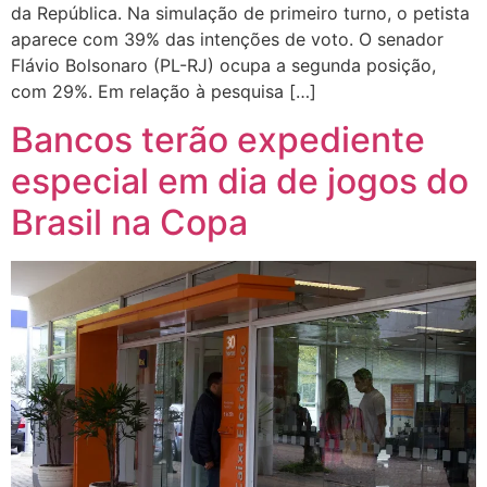
da República. Na simulação de primeiro turno, o petista
aparece com 39% das intenções de voto. O senador
Flávio Bolsonaro (PL-RJ) ocupa a segunda posição,
com 29%. Em relação à pesquisa […]
Bancos terão expediente
especial em dia de jogos do
Brasil na Copa