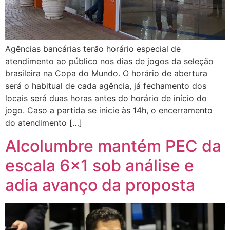
Agências bancárias terão horário especial de
atendimento ao público nos dias de jogos da seleção
brasileira na Copa do Mundo. O horário de abertura
será o habitual de cada agência, já fechamento dos
locais será duas horas antes do horário de início do
jogo. Caso a partida se inicie às 14h, o encerramento
do atendimento […]
Alcolumbre mantém PEC da
escala 6×1 sob análise e
adia avanço da proposta