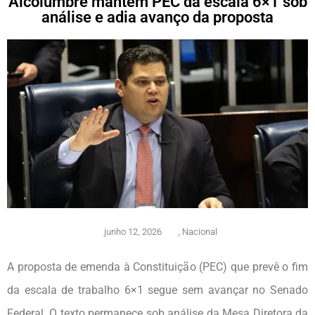
Alcolumbre mantém PEC da escala 6×1 sob
análise e adia avanço da proposta
junho 12, 2026
,
Nacional
A proposta de emenda à Constituição (PEC) que prevê o fim
da escala de trabalho 6×1 segue sem avançar no Senado
Federal. O texto permanece sob análise da Mesa Diretora da