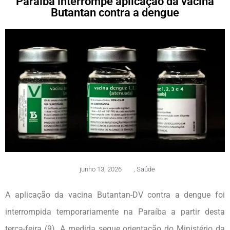
Paraíba interrompe aplicação da vacina
Butantan contra a dengue
junho 13, 2026
,
Saúde
A aplicação da vacina Butantan-DV contra a dengue foi
interrompida temporariamente na Paraíba a partir desta
terça-feira (9). A medida segue orientação do Ministério da