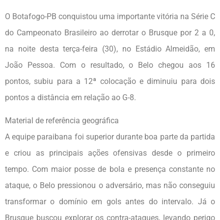
O Botafogo-PB conquistou uma importante vitória na Série C
do Campeonato Brasileiro ao derrotar o Brusque por 2 a 0,
na noite desta terça-feira (30), no Estádio Almeidão, em
João Pessoa. Com o resultado, o Belo chegou aos 16
pontos, subiu para a 12ª colocação e diminuiu para dois
pontos a distância em relação ao G-8.
Material de referência geográfica
A equipe paraibana foi superior durante boa parte da partida
e criou as principais ações ofensivas desde o primeiro
tempo. Com maior posse de bola e presença constante no
ataque, o Belo pressionou o adversário, mas não conseguiu
transformar o domínio em gols antes do intervalo. Já o
Brusque buscou explorar os contra-ataques, levando perigo