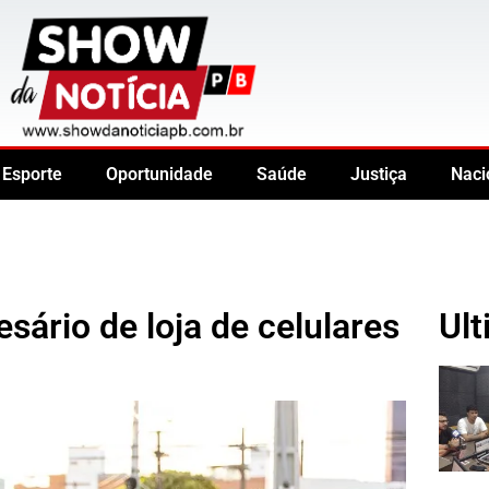
Esporte
Oportunidade
Saúde
Justiça
Naci
sário de loja de celulares
Ult