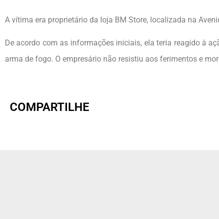
A vítima era proprietário da loja BM Store, localizada na Aven
De acordo com as informações iniciais, ela teria reagido à a
arma de fogo. O empresário não resistiu aos ferimentos e morr
COMPARTILHE