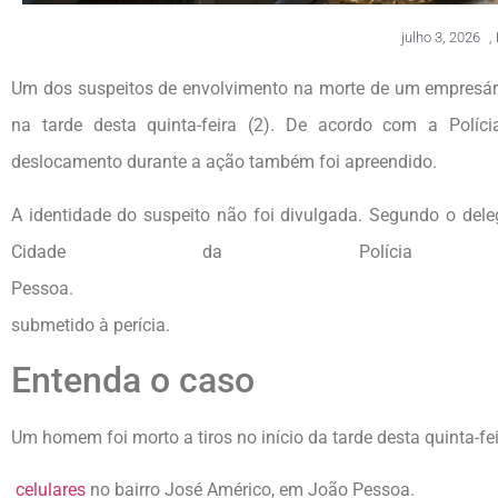
julho 3, 2026
,
Um dos suspeitos de envolvimento na morte de um empresári
na tarde desta quinta-feira (2). De acordo com a Polícia
deslocamento durante a ação também foi apreendido.
A identidade do suspeito não foi divulgada. Segundo o del
Cidade da Polícia
Pessoa. O carro 
submetido à perícia.
Entenda o caso
Um homem foi morto a tiros no início da tarde desta quinta-fe
celulares
no bairro José Américo, em João Pessoa.