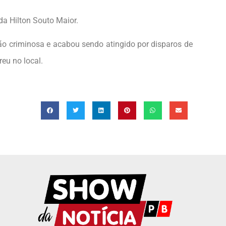
ida Hilton Souto Maior.
ção criminosa e acabou sendo atingido por disparos de
eu no local.