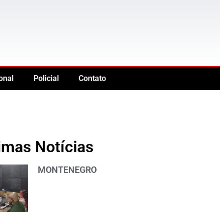
onal
Policial
Contato
imas Notícias
MONTENEGRO