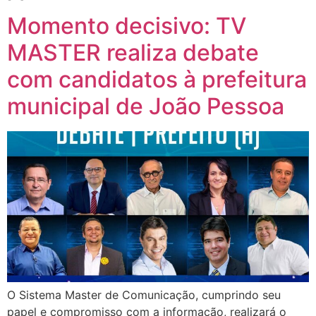
Momento decisivo: TV
MASTER realiza debate
com candidatos à prefeitura
municipal de João Pessoa
O Sistema Master de Comunicação, cumprindo seu
papel e compromisso com a informação, realizará o