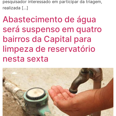
pesquisador interessado em participar da triagem,
realizada […]
Abastecimento de água
será suspenso em quatro
bairros da Capital para
limpeza de reservatório
nesta sexta