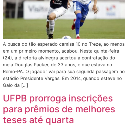
A busca do tão esperado camisa 10 no Treze, ao menos
em um primeiro momento, acabou. Nesta quinta-feira
(24), a diretoria alvinegra acertou a contratação do
meia Douglas Packer, de 33 anos, e que estava no
Remo-PA. O jogador vai para sua segunda passagem no
estádio Presidente Vargas. Em 2014, quando esteve no
Galo da […]
UFPB prorroga inscrições
para prêmios de melhores
teses até quarta