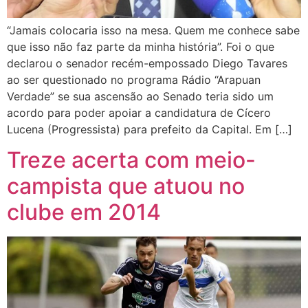
“Jamais colocaria isso na mesa. Quem me conhece sabe
que isso não faz parte da minha história”. Foi o que
declarou o senador recém-empossado Diego Tavares
ao ser questionado no programa Rádio “Arapuan
Verdade” se sua ascensão ao Senado teria sido um
acordo para poder apoiar a candidatura de Cícero
Lucena (Progressista) para prefeito da Capital. Em […]
Treze acerta com meio-
campista que atuou no
clube em 2014