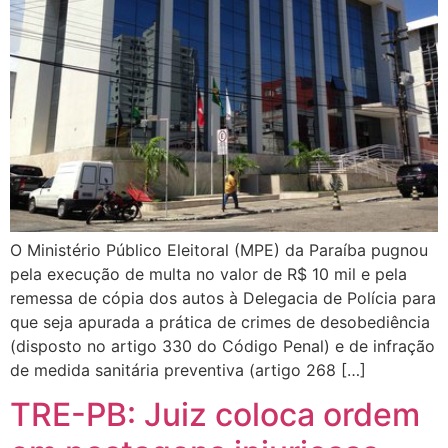
O Ministério Público Eleitoral (MPE) da Paraíba pugnou
pela execução de multa no valor de R$ 10 mil e pela
remessa de cópia dos autos à Delegacia de Polícia para
que seja apurada a prática de crimes de desobediência
(disposto no artigo 330 do Código Penal) e de infração
de medida sanitária preventiva (artigo 268 […]
TRE-PB: Juiz coloca ordem