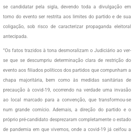
se candidatar pela sigla, devendo toda a divulgação em
torno do evento ser restrita aos limites do partido e de sua
coligação, sob risco de caracterizar propaganda eleitoral
antecipada.
“Os fatos trazidos à tona desmoralizam o Judiciário ao ver-
se que se descumpriu determinação clara de restrição do
evento aos filiados políticos dos partidos que compunham a
chapa majoritária, bem como às medidas sanitárias de
precaução à covid-19, ocorrendo na verdade uma invasão
ao local marcado para a convenção, que transformou-se
num grande comício. Ademais, a direção do partido e o
próprio pré-candidato desprezaram completamente o estado
de pandemia em que vivemos, onde a covid-19 já ceifou a