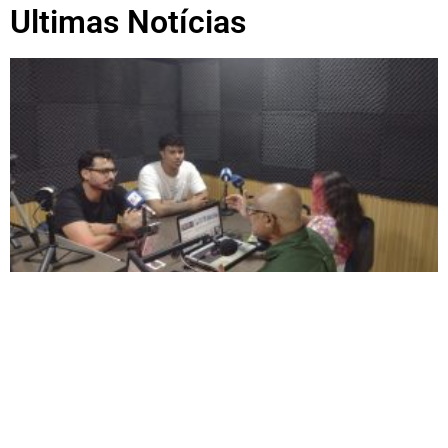
Ultimas Notícias