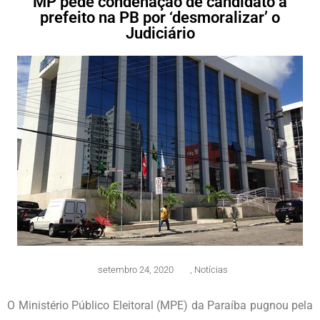
MP pede condenação de candidato a
prefeito na PB por ‘desmoralizar’ o
Judiciário
setembro 24, 2020
,
Notícias
O Ministério Público Eleitoral (MPE) da Paraíba pugnou pela