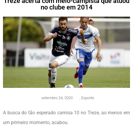
Treze acerta com meio-campista que atuou
no clube em 2014
setembro 24, 2020
,
Esporte
A busca do tão esperado camisa 10 no Treze, ao menos em
um primeiro momento, acabou.