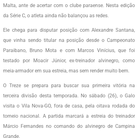
Malta, ante de acertar com o clube paraense. Nesta edição
da Série C, o atleta ainda não balançou as redes.
Ele chega para disputar posição com Alexandre Santana,
que vinha sendo titular na posição desde o Campeonato
Paraibano, Bruno Mota e com Marcos Vinícius, que foi
testado por Moacir Júnior, ex-treinador alvinegro, como
meia-armador em sua estreia, mas sem render muito bem.
O Treze se prepara para buscar sua primeira vitória na
terceira divisão desta temporada. No sábado (26), o Galo
visita o Vila Nova-GO, fora de casa, pela oitava rodada do
torneio nacional. A partida marcará a estreia do treinador
Márcio Fernandes no comando do alvinegro de Campina
Grande.