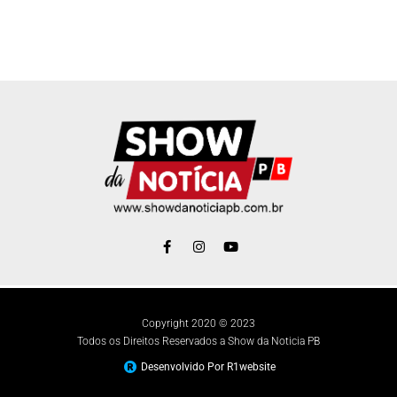
Copyright 2020 © 2023
Todos os Direitos Reservados a Show da Noticia PB
Desenvolvido Por R1website