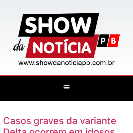
Casos graves da variante
Delta ocorrem em idosos