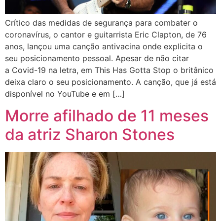
Crítico das medidas de segurança para combater o
coronavírus, o cantor e guitarrista Eric Clapton, de 76
anos, lançou uma canção antivacina onde explicita o
seu posicionamento pessoal. Apesar de não citar
a Covid-19 na letra, em This Has Gotta Stop o britânico
deixa claro o seu posicionamento. A canção, que já está
disponível no YouTube e em […]
Morre afilhado de 11 meses
da atriz Sharon Stones