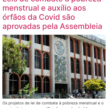
menstrual e auxílio aos
órfãos da Covid são
aprovadas pela Assembleia
Os projetos de lei de combate à pobreza menstrual e o