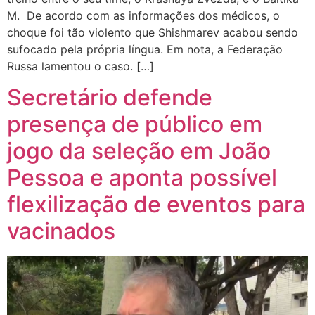
M. De acordo com as informações dos médicos, o
choque foi tão violento que Shishmarev acabou sendo
sufocado pela própria língua. Em nota, a Federação
Russa lamentou o caso. […]
Secretário defende
presença de público em
jogo da seleção em João
Pessoa e aponta possível
flexilização de eventos para
vacinados