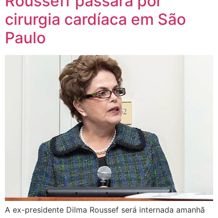
Rousseff passará por
cirurgia cardíaca em São
Paulo
A ex-presidente Dilma Roussef será internada amanhã