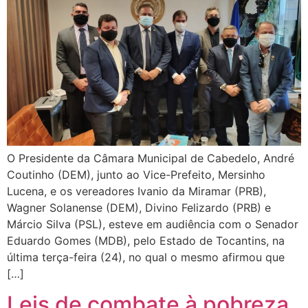
O Presidente da Câmara Municipal de Cabedelo, André
Coutinho (DEM), junto ao Vice-Prefeito, Mersinho
Lucena, e os vereadores Ivanio da Miramar (PRB),
Wagner Solanense (DEM), Divino Felizardo (PRB) e
Márcio Silva (PSL), esteve em audiência com o Senador
Eduardo Gomes (MDB), pelo Estado de Tocantins, na
última terça-feira (24), no qual o mesmo afirmou que
[…]
Leis de combate à pobreza