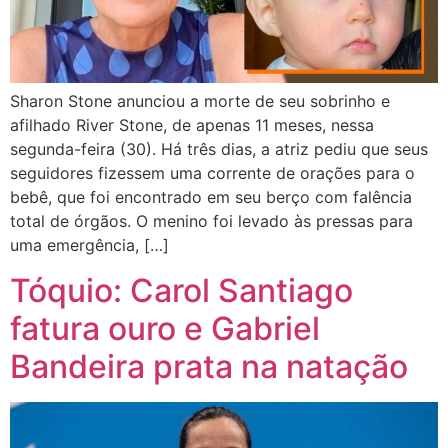
Sharon Stone anunciou a morte de seu sobrinho e
afilhado River Stone, de apenas 11 meses, nessa
segunda-feira (30). Há três dias, a atriz pediu que seus
seguidores fizessem uma corrente de orações para o
bebê, que foi encontrado em seu berço com falência
total de órgãos. O menino foi levado às pressas para
uma emergência, […]
Tóquio: Carol Santiago
fatura ouro e Gabriel
Bandeira prata na natação