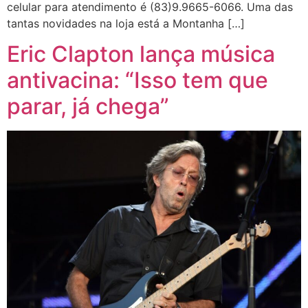
celular para atendimento é (83)9.9665-6066. Uma das
tantas novidades na loja está a Montanha […]
Eric Clapton lança música
antivacina: “Isso tem que
parar, já chega”