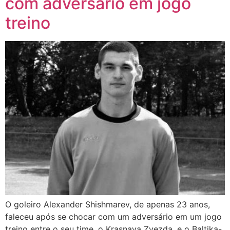
com adversário em jogo
treino
O goleiro Alexander Shishmarev, de apenas 23 anos,
faleceu após se chocar com um adversário em um jogo
treino entre o seu time, o Krasnaya Zvezda, e o Baltika-