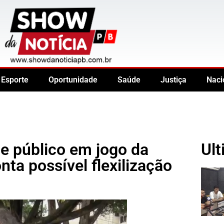
Esporte
Oportunidade
Saúde
Justiça
Naci
e público em jogo da
Ult
ta possível flexilização