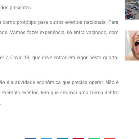
 dos presentes.
até como protótipo para outros eventos nacionais. Para
dade. Vamos fazer experiência, só entra vacinado, com
r a Covid-19, que deve entrar em vigor nesta quarta-
ão é a atividade econômica que precisa operar. Não é
por exemplo eventos, tem que arrumar uma forma dentro
.