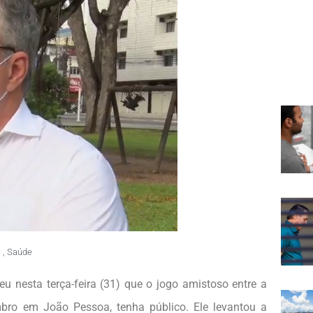
,
Saúde
u nesta terça-feira (31) que o jogo amistoso entre a
mbro em João Pessoa, tenha público. Ele levantou a