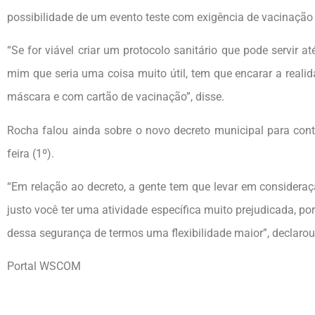
possibilidade de um evento teste com exigência de vacinação
“Se for viável criar um protocolo sanitário que pode servir 
mim que seria uma coisa muito útil, tem que encarar a reali
máscara e com cartão de vacinação”, disse.
Rocha falou ainda sobre o novo decreto municipal para conte
feira (1º).
“Em relação ao decreto, a gente tem que levar em consideraç
justo você ter uma atividade específica muito prejudicada, 
dessa segurança de termos uma flexibilidade maior”, declarou
Portal WSCOM