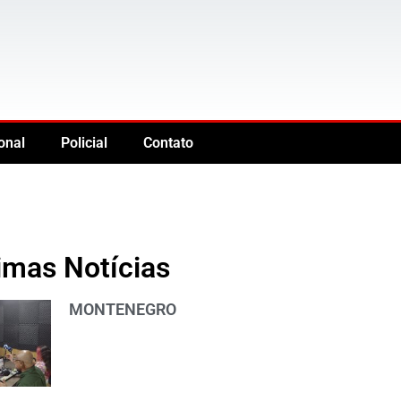
onal
Policial
Contato
imas Notícias
MONTENEGRO