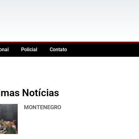
onal
Policial
Contato
imas Notícias
MONTENEGRO