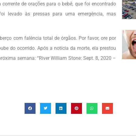
a corrente de orações para o bebê, que foi encontrado
foi levado às pressas para uma emergência, mas
erço com falência total de órgãos. Por favor, ore por
be do ocorrido. Após a notícia da morte, ela prestou
óxima semana: “River William Stone: Sept. 8, 2020 –