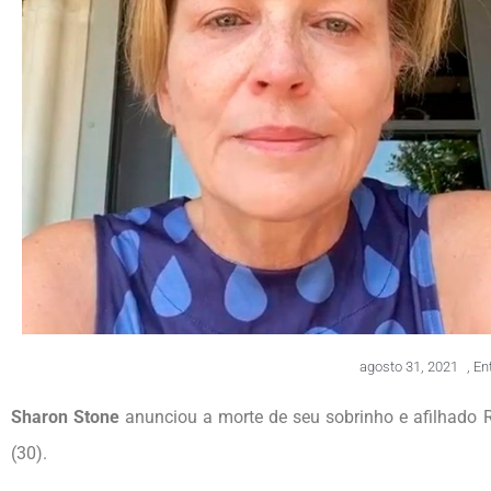
agosto 31, 2021
,
En
Sharon Stone
anunciou a morte de seu sobrinho e afilhado R
(30).