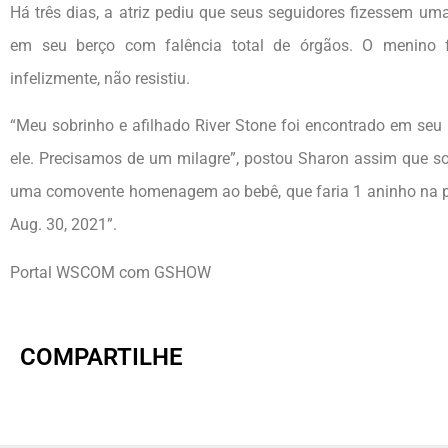
Há três dias, a atriz pediu que seus seguidores fizessem um
em seu berço com falência total de órgãos. O menino 
infelizmente, não resistiu.
“Meu sobrinho e afilhado River Stone foi encontrado em seu b
ele. Precisamos de um milagre”, postou Sharon assim que sou
uma comovente homenagem ao bebê, que faria 1 aninho na pr
Aug. 30, 2021”.
Portal WSCOM com GSHOW
COMPARTILHE