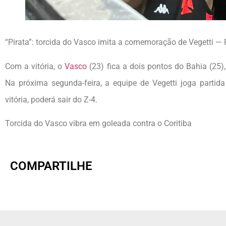
“Pirata”: torcida do Vasco imita a comemoração de Vegetti — 
Com a vitória, o
Vasco
(23) fica a dois pontos do Bahia (25)
Na próxima segunda-feira, a equipe de Vegetti joga parti
vitória, poderá sair do Z-4.
Torcida do Vasco vibra em goleada contra o Coritiba
COMPARTILHE