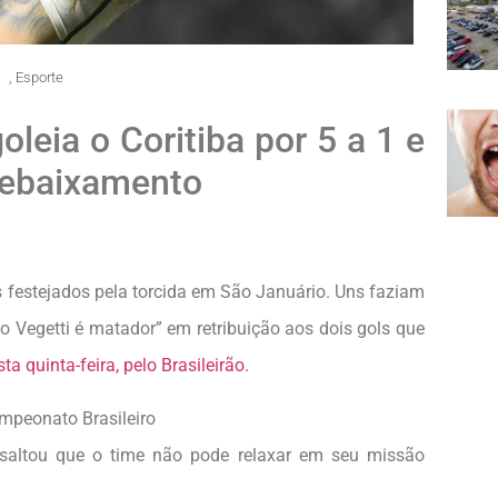
3
,
Esporte
leia o Coritiba por 5 a 1 e
 rebaixamento
s festejados pela torcida em São Januário. Uns faziam
 o Vegetti é matador” em retribuição aos dois gols que
a quinta-feira, pelo Brasileirão.
mpeonato Brasileiro
saltou que o time não pode relaxar em seu missão