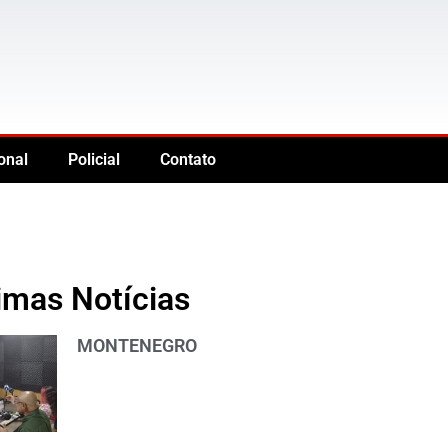
onal
Policial
Contato
imas Notícias
MONTENEGRO