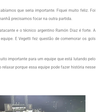
abíamos que seria importante. Fiquei muito feliz. Foi
nhã precisamos focar na outra partida.
o atacante e o técnico argentino Ramón Diaz é forte. A
equipe. E Vegetti fez questão de comemorar os gols
uito importante para um equipe que está lutando pelo
relaxar porque essa equipe pode fazer história nesse