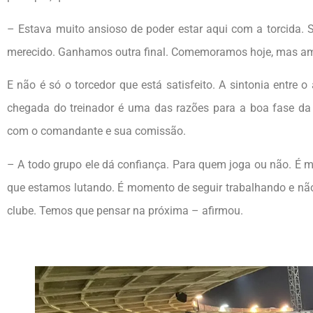
– Estava muito ansioso de poder estar aqui com a torcida. S
merecido. Ganhamos outra final. Comemoramos hoje, mas ama
E não é só o torcedor que está satisfeito. A sintonia entre 
chegada do treinador é uma das razões para a boa fase da 
com o comandante e sua comissão.
– A todo grupo ele dá confiança. Para quem joga ou não. É m
que estamos lutando. É momento de seguir trabalhando e não 
clube. Temos que pensar na próxima – afirmou.