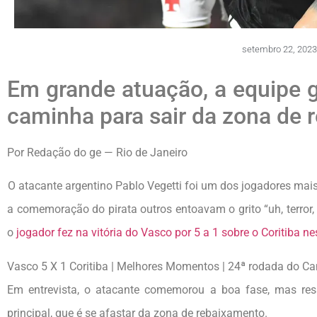
setembro 22, 202
Em grande atuação, a equipe go
caminha para sair da zona de
Por Redação do ge — Rio de Janeiro
O atacante argentino Pablo Vegetti foi um dos jogadores mai
a comemoração do pirata outros entoavam o grito “uh, terror,
o
jogador fez na vitória do Vasco por 5 a 1 sobre o Coritiba nest
Vasco 5 X 1 Coritiba | Melhores Momentos | 24ª rodada do Ca
Em entrevista, o atacante comemorou a boa fase, mas res
principal, que é se afastar da zona de rebaixamento.