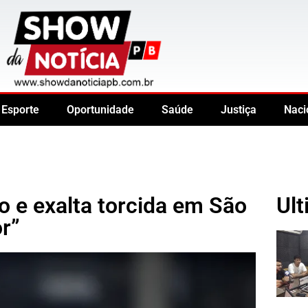
Esporte
Oportunidade
Saúde
Justiça
Naci
co e exalta torcida em São
Ult
r”