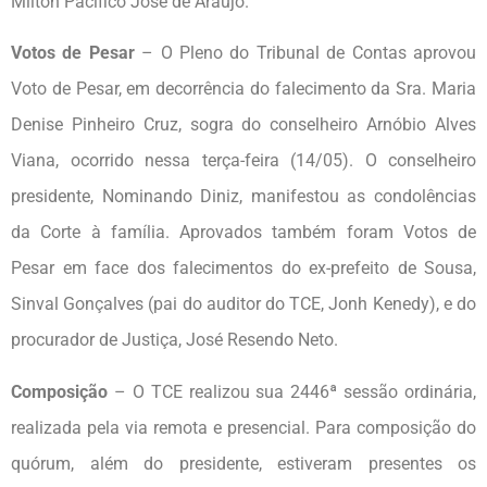
Milton Pacifico José de Araújo.
Votos de Pesar
– O Pleno do Tribunal de Contas aprovou
Voto de Pesar, em decorrência do falecimento da Sra. Maria
Denise Pinheiro Cruz, sogra do conselheiro Arnóbio Alves
Viana, ocorrido nessa terça-feira (14/05). O conselheiro
presidente, Nominando Diniz, manifestou as condolências
da Corte à família. Aprovados também foram Votos de
Pesar em face dos falecimentos do ex-prefeito de Sousa,
Sinval Gonçalves (pai do auditor do TCE, Jonh Kenedy), e do
procurador de Justiça, José Resendo Neto.
Composição
– O TCE realizou sua 2446ª sessão ordinária,
realizada pela via remota e presencial. Para composição do
quórum, além do presidente, estiveram presentes os