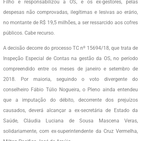
Filho e responsabilizou a OS, e os ex-gestores, pelas
despesas não comprovadas, ilegítimas e lesivas ao erário,
no montante de R$ 19,5 milhões, a ser ressarcido aos cofres
públicos. Cabe recurso.
A decisão decorre do processo TC nº 15694/18, que trata de
Inspeção Especial de Contas na gestão da OS, no período
compreendido entre os meses de janeiro e setembro de
2018. Por maioria, seguindo o voto divergente do
conselheiro Fábio Túlio Nogueira, o Pleno ainda entendeu
que a imputação do débito, decorrente dos prejuízos
causados, deverá alcançar a ex-secretária de Estado da
Saúde, Cláudia Luciana de Sousa Mascena Veras,
solidariamente, com ex-superintendente da Cruz Vermelha,