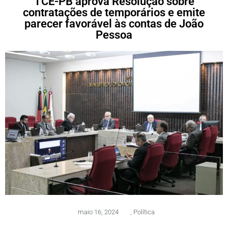
TCE-PB aprova Resolução sobre
contratações de temporários e emite
parecer favorável às contas de João
Pessoa
maio 16, 2024
,
Política