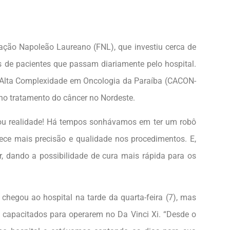
dação Napoleão Laureano (FNL), que investiu cerca de
s de pacientes que passam diariamente pelo hospital.
e Alta Complexidade em Oncologia da Paraíba (CACON-
 no tratamento do câncer no Nordeste.
nou realidade! Há tempos sonhávamos em ter um robô
rece mais precisão e qualidade nos procedimentos. E,
, dando a possibilidade de cura mais rápida para os
ô chegou ao hospital na tarde da quarta-feira (7), mas
capacitados para operarem no Da Vinci Xi. “Desde o