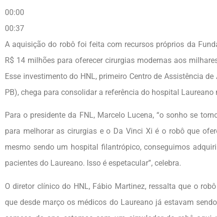
00:00
00:37
A aquisição do robô foi feita com recursos próprios da Fun
R$ 14 milhões para oferecer cirurgias modernas aos milhare
Esse investimento do HNL, primeiro Centro de Assistência d
PB), chega para consolidar a referência do hospital Laureano
Para o presidente da FNL, Marcelo Lucena, “o sonho se tor
para melhorar as cirurgias e o Da Vinci Xi é o robô que ofe
mesmo sendo um hospital filantrópico, conseguimos adquirir
pacientes do Laureano. Isso é espetacular”, celebra.
O diretor clínico do HNL, Fábio Martinez, ressalta que o rob
que desde março os médicos do Laureano já estavam sendo 