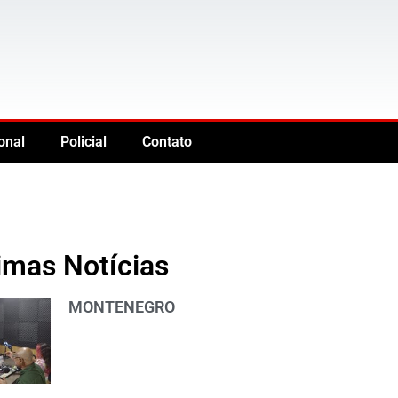
onal
Policial
Contato
imas Notícias
MONTENEGRO