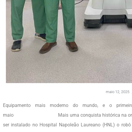
maio 12, 2025
Equipamento mais moderno do mundo, e o primeiro
maio Mais uma conquista histórica na oncologia da
ser instalado no Hospital Napoleão Laureano (HNL) o robô