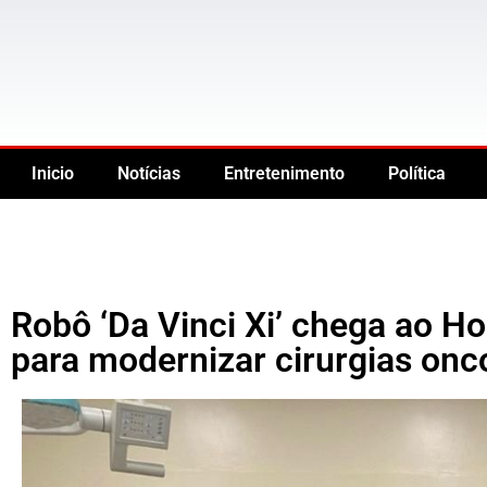
Inicio
Notícias
Entretenimento
Política
Robô ‘Da Vinci Xi’ chega ao H
para modernizar cirurgias onc