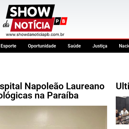
Esporte
Oportunidade
Saúde
Justiça
Naci
ospital Napoleão Laureano
Ult
ológicas na Paraíba